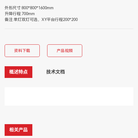
外形尺寸:800*800*1600mm
升降行程:700mm
备注:单灯双灯可选，XY平台行程200*200
资料下载
产品视频
概述特点
技术文档
相关产品